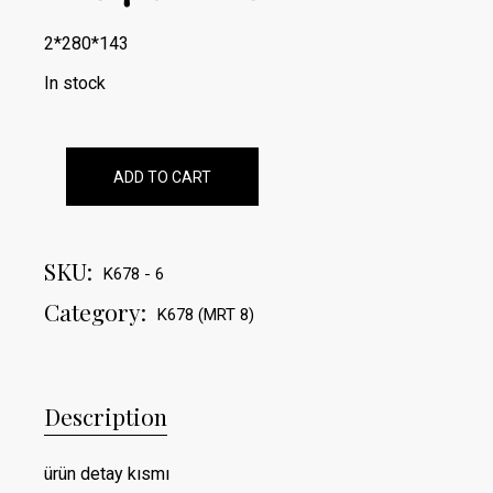
2*280*143
In stock
ADD TO CART
SKU:
K678 - 6
Category:
K678 (MRT 8)
Description
ürün detay kısmı