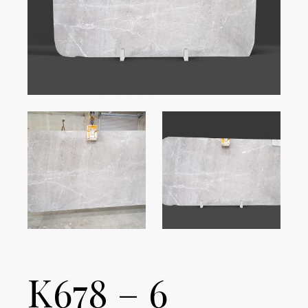
K678 – 6