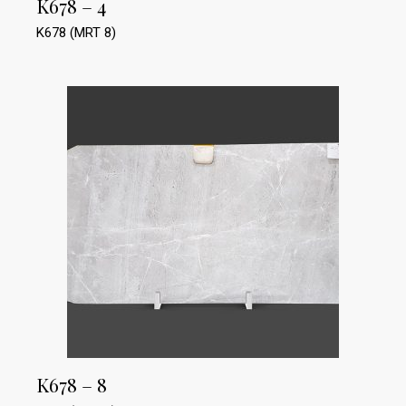
K678 – 4
K678 (MRT 8)
K678 – 8