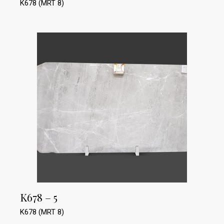
K678 (MRT 8)
K678 – 5
K678 (MRT 8)