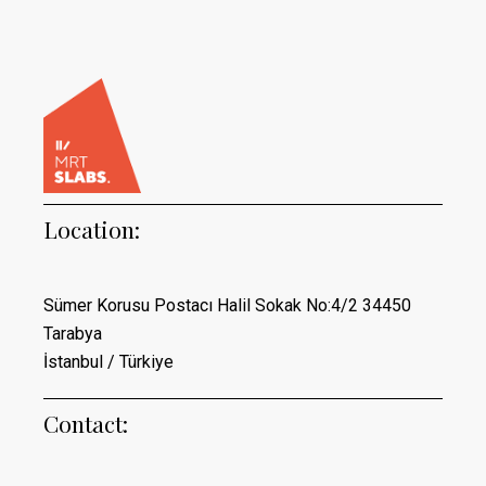
Location:
Sümer Korusu Postacı Halil Sokak No:4/2 34450
Tarabya
İstanbul / Türkiye
Contact: