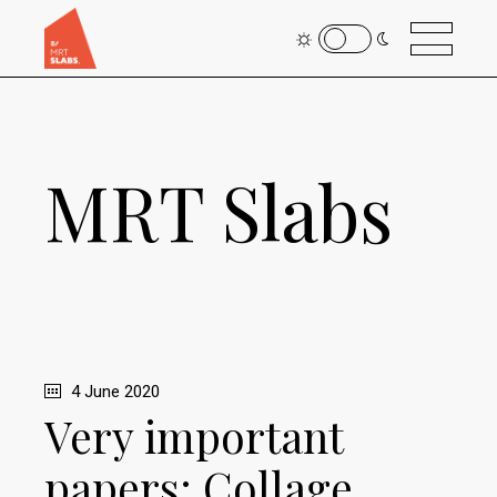
MRT Slabs
4 June 2020
Very important
papers: Collage