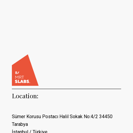
Location:
Sümer Korusu Postacı Halil Sokak No:4/2 34450
Tarabya
İstanbul / Türkiye