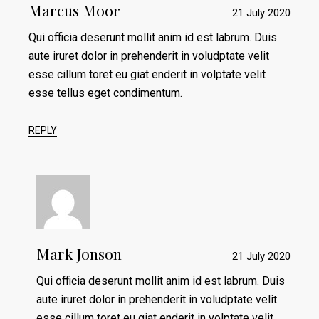
Marcus Moor
21 July 2020
Qui officia deserunt mollit anim id est labrum. Duis
aute iruret dolor in prehenderit in voludptate velit
esse cillum toret eu giat enderit in volptate velit
esse tellus eget condimentum.
REPLY
Mark Jonson
21 July 2020
Qui officia deserunt mollit anim id est labrum. Duis
aute iruret dolor in prehenderit in voludptate velit
esse cillum toret eu giat enderit in volptate velit