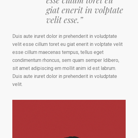
esse cillum toret eu
giat enerit in volptate
velit esse.”
Duis aute iruret dolor in prehenderit in voludptate
velit esse cillum toret eu giat enerit in volptate velit
esse cillum maecenas tempus, tellus eget
condimentum rhoncus, sem quam semper ldibero,
sit amet adipiscing em mollit anim id est labrum.
Duis aute iruret dolor in prehenderit in voludptate
velit.